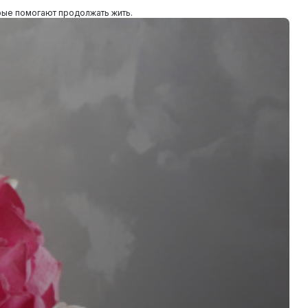
орые помогают продолжать жить.