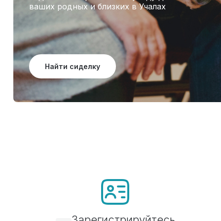
ваших родных и близких в Учалах
Найти сиделку
Зарегистрируйтесь