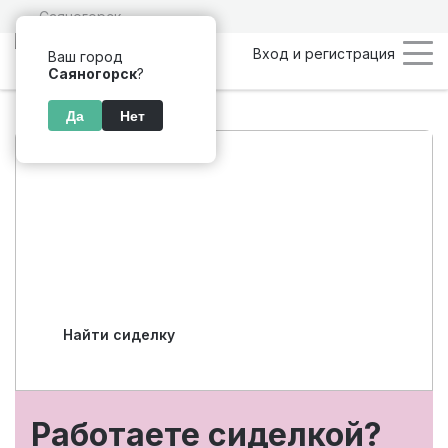
Саяногорск
Вход и регистрация
Ваш город
Саяногорск
?
Да
Нет
Подбор персонала
по уходу в
Саяногорске
Найти сиделку
Работаете сиделкой?