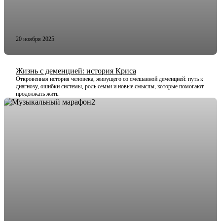
20 ноября 2025
Жизнь с деменцией: история Криса
Откровенная история человека, живущего со смешанной деменцией: путь к
диагнозу, ошибки системы, роль семьи и новые смыслы, которые помогают
продолжать жить.