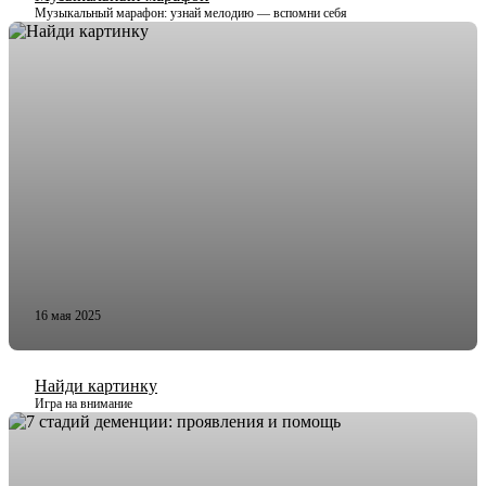
Музыкальный марафон: узнай мелодию — вспомни себя
16 мая 2025
Найди картинку
Игра на внимание