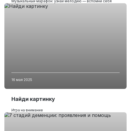
Музыкальный марафон: узнай мелодию — вспомни себя
16 мая 2025
Найди картинку
Игра на внимание