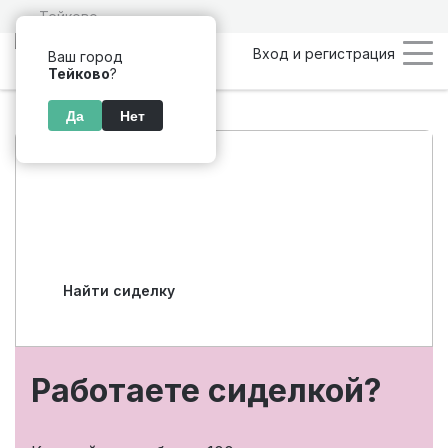
Тейково
Вход и регистрация
Ваш город
Тейково
?
Да
Нет
Подбор персонала
по уходу в Тейково
Найти сиделку
Работаете сиделкой?