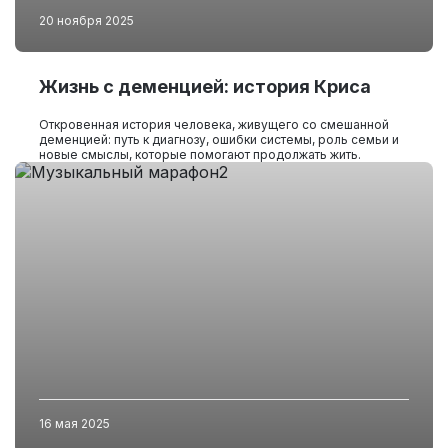
20 ноября 2025
Жизнь с деменцией: история Криса
Откровенная история человека, живущего со смешанной
деменцией: путь к диагнозу, ошибки системы, роль семьи и
новые смыслы, которые помогают продолжать жить.
16 мая 2025