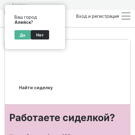
Алейск
Вход и регистрация
Ваш город
Алейск
?
Да
Нет
Подбор персонала
по уходу в Алейске
Найти сиделку
Работаете сиделкой?