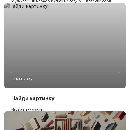
Музыкальный марафон: узнай мелодию — вспомни себя
16 мая 2025
Найди картинку
Игра на внимание