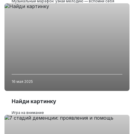
Музыкальный марафон: узнай мелодию — вспомни себя
16 мая 2025
Найди картинку
Игра на внимание