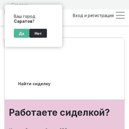
Саратов
Вход и регистрация
Ваш город
Саратов
?
Да
Нет
Подбор персонала
по уходу в Саратове
Найти сиделку
Работаете сиделкой?